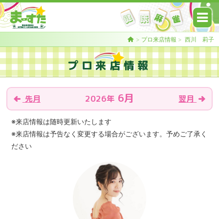
>
プロ来店情報
>
西川 莉子
プロ来店情報
6月
2026年
先月
翌月
※来店情報は随時更新いたします
※来店情報は予告なく変更する場合がございます。予めご了承く
ださい