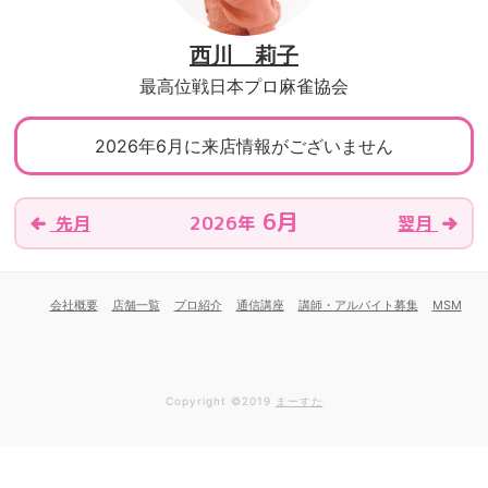
西川 莉子
最高位戦日本プロ麻雀協会
2026年6月に来店情報がございません
6月
2026年
先月
翌月
会社概要
店舗一覧
プロ紹介
通信講座
講師・アルバイト募集
MSM
Copyright ©2019
まーすた