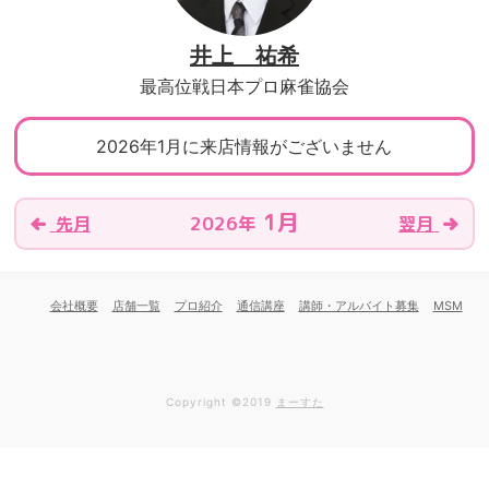
井上 祐希
最高位戦日本プロ麻雀協会
2026年1月に来店情報がございません
1月
2026年
先月
翌月
会社概要
店舗一覧
プロ紹介
通信講座
講師・アルバイト募集
MSM
Copyright ©2019
まーすた