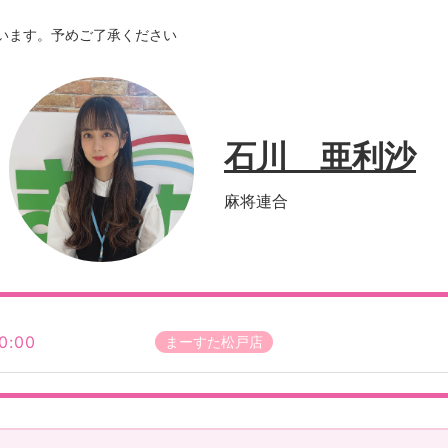
います。予めご了承ください
石川 亜利沙
麻将連合
0:00
まーすた松戸店