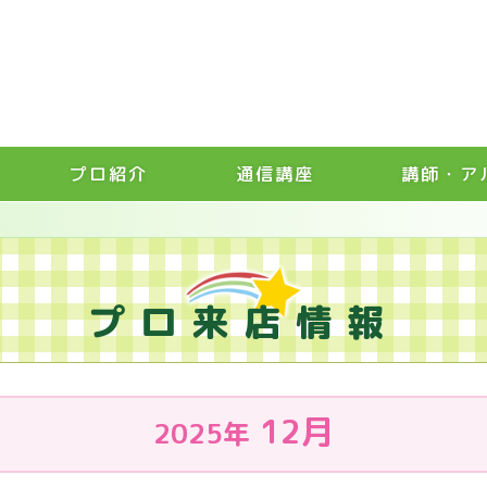
プロ紹介
通信講座
講師・ア
プロ来店情報
12月
2025年