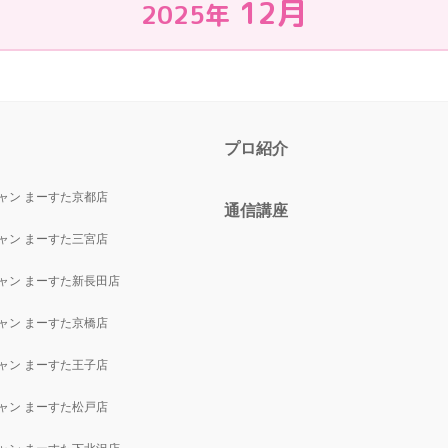
12月
2025年
プロ紹介
ャン まーすた京都店
通信講座
ャン まーすた三宮店
ャン まーすた新長田店
ャン まーすた京橋店
ャン まーすた王子店
ャン まーすた松戸店