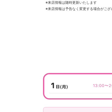
※来店情報は随時更新いたします
※来店情報は予告なく変更する場合がござ
1
13:00〜2
日(月)