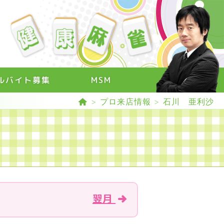
ルバイト募集
MSM
>
プロ来店情報
>
石川 亜利沙
翌月