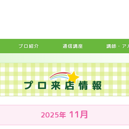
プロ紹介
通信講座
講師・ア
プロ来店情報
11月
2025年