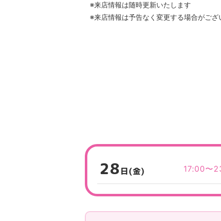
※来店情報は随時更新いたします
※来店情報は予告なく変更する場合がござ
28
17:00〜2
日(金)