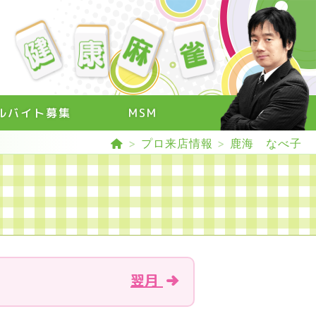
ルバイト募集
MSM
>
プロ来店情報
>
鹿海 なべ子
翌月