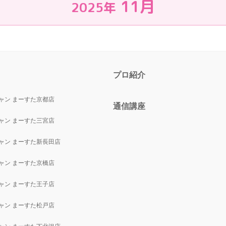
11月
2025年
プロ紹介
ャン まーすた京都店
通信講座
ャン まーすた三宮店
ャン まーすた新長田店
ャン まーすた京橋店
ャン まーすた王子店
ャン まーすた松戸店