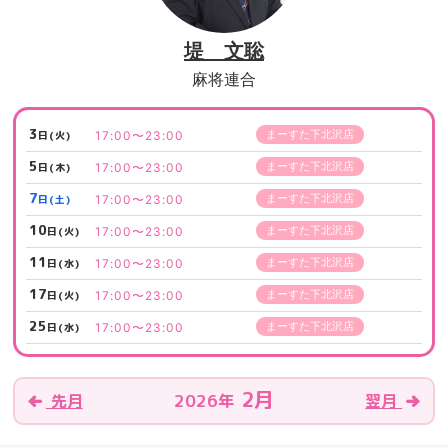
堤 文聡
麻将連合
3
まーすた下北沢店
17:00〜23:00
日(火)
5
まーすた下北沢店
17:00〜23:00
日(木)
7
まーすた下北沢店
17:00〜23:00
日(土)
10
まーすた下北沢店
17:00〜23:00
日(火)
11
まーすた下北沢店
17:00〜23:00
日(水)
17
まーすた下北沢店
17:00〜23:00
日(火)
25
まーすた下北沢店
17:00〜23:00
日(水)
2月
2026年
先月
翌月