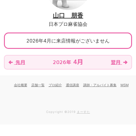
山口 朋香
日本プロ麻雀協会
2026年4月に来店情報がございません
4月
2026年
先月
翌月
会社概要
店舗一覧
プロ紹介
通信講座
講師・アルバイト募集
MSM
Copyright ©2019
まーすた