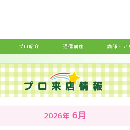
プロ紹介
通信講座
講師・ア
プロ来店情報
6月
2026年