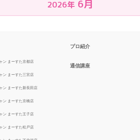
6月
2026年
プロ紹介
ャン まーすた京都店
通信講座
ャン まーすた三宮店
ャン まーすた新長田店
ャン まーすた京橋店
ャン まーすた王子店
ャン まーすた松戸店