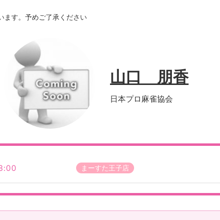
います。予めご了承ください
山口 朋香
日本プロ麻雀協会
3:00
まーすた王子店