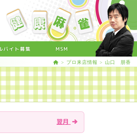
ルバイト募集
MSM
>
プロ来店情報
>
山口 朋香
翌月