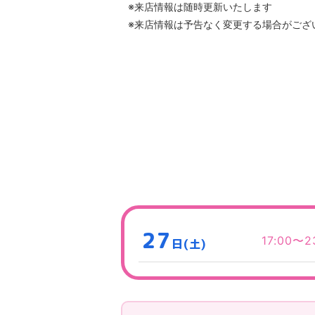
※来店情報は随時更新いたします
※来店情報は予告なく変更する場合がござ
27
17:00〜2
日(土)