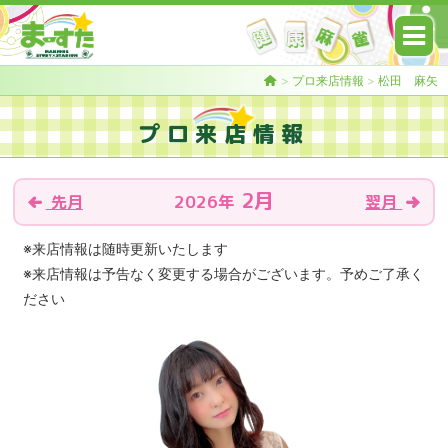
>
プロ来店情報
>
松田 麻矢
プロ来店情報
2月
2026年
先月
翌月
※来店情報は随時更新いたします
※来店情報は予告なく変更する場合がございます。予めご了承く
ださい