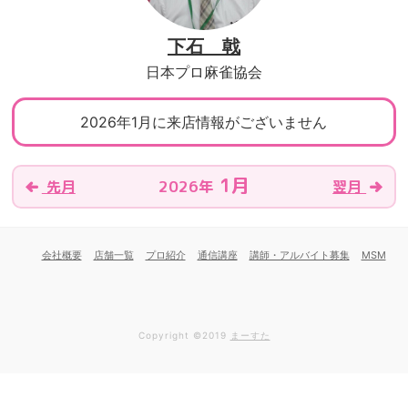
下石 戟
日本プロ麻雀協会
2026年1月に来店情報がございません
1月
2026年
先月
翌月
会社概要
店舗一覧
プロ紹介
通信講座
講師・アルバイト募集
MSM
Copyright ©2019
まーすた