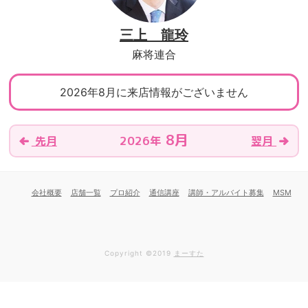
三上 龍玲
麻将連合
2026年8月に来店情報がございません
8月
2026年
先月
翌月
会社概要
店舗一覧
プロ紹介
通信講座
講師・アルバイト募集
MSM
Copyright ©2019
まーすた