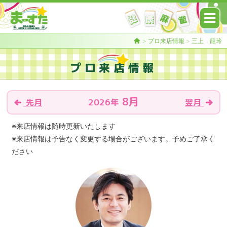
>
プロ来店情報
>
三上 龍玲
プロ来店情報
8月
2026年
先月
翌月
※来店情報は随時更新いたします
※来店情報は予告なく変更する場合がございます。予めご了承く
ださい